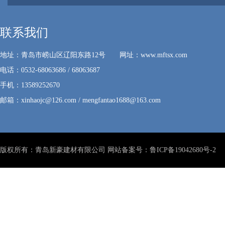
联系我们
地址：青岛市崂山区辽阳东路12号 网址：www.mftsx.com
电话：0532-68063686 / 68063687
手机：13589252670
邮箱：xinhaojc@126.com / mengfantao1688@163.com
版权所有：青岛新豪建材有限公司 网站备案号：
鲁ICP备19042680号-2