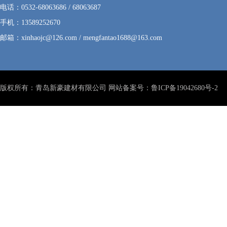
电话：0532-68063686 / 68063687
手机：13589252670
邮箱：xinhaojc@126.com / mengfantao1688@163.com
版权所有：青岛新豪建材有限公司 网站备案号：
鲁ICP备19042680号-2