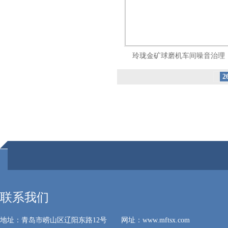
玲珑金矿球磨机车间噪音治理
2
联系我们
地址：青岛市崂山区辽阳东路12号 网址：www.mftsx.com