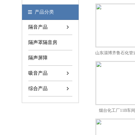
产品分类
隔音产品
隔声罩隔音房
山东淄博齐鲁石化管
隔声屏障
隔音
吸音产品
综合产品
烟台化工厂11B车