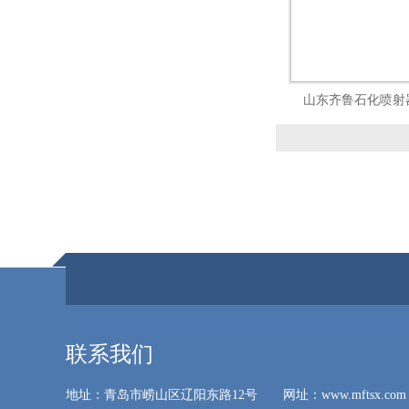
山东齐鲁石化喷射
联系我们
地址：青岛市崂山区辽阳东路12号 网址：www.mftsx.com