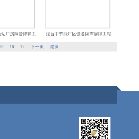
压站厂房隔音降噪工
烟台中节能厂区设备隔声屏障工程
程
15
16
17
下一页
尾页