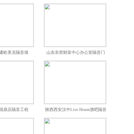
程
通欧美克隔音墙
山东东营财富中心办公室隔音门
国鼎店隔音工程
陕西西安汉中Live House酒吧隔音
工程