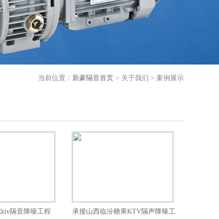
当前位置：
新豪隔音首页
> 关于我们 > 案例展示
ktv隔音降噪工程
承接山西临汾糖果KTV隔声降噪工